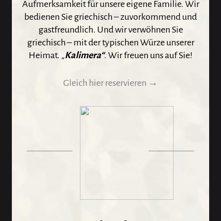
Aufmerksamkeit für unsere eigene Familie. Wir
bedienen Sie griechisch – zuvorkommend und
gastfreundlich. Und wir verwöhnen Sie
griechisch – mit der typischen Würze unserer
Heimat. „
Kalimera“
. Wir freuen uns auf Sie!
Gleich hier reservieren →