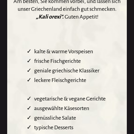
Am besten, Sie kommen vorbei, und lassen sich
unser Griechenland einfach gut schmecken.
„Kali orexi“.
Guten Appetit!
kalte & warme Vorspeisen
frische Fischgerichte
geniale griechische Klassiker
leckere Fleischgerichte
vegetarische & vegane Gerichte
ausgewählte Käsesorten
genüssliche Salate
typische Desserts