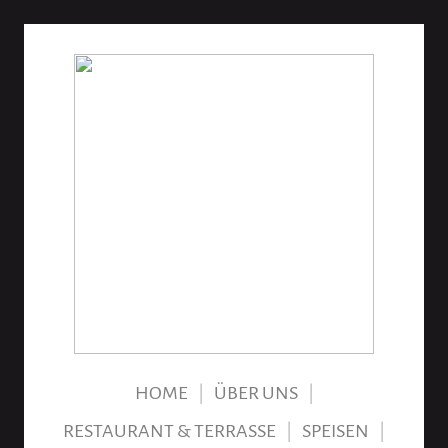
HOME
|
ÜBER UNS
|
RESTAURANT & TERRASSE
|
SPEISEN
|