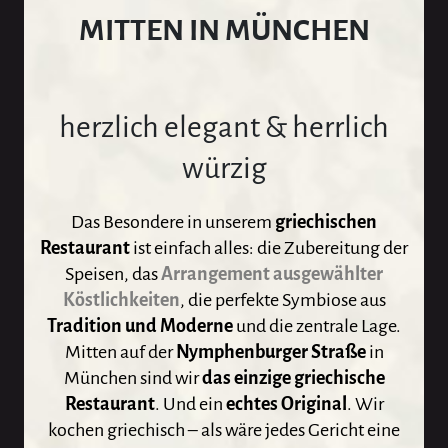
MITTEN IN MÜNCHEN
herzlich elegant & herrlich
würzig
Das Besondere in unserem
griechischen
Restaurant
ist einfach alles: die Zubereitung der
Speisen, das
Arrangement ausgewählter
Köstlichkeiten
, die perfekte Symbiose aus
Tradition und Moderne
und die zentrale Lage.
Mitten auf der
Nymphenburger Straße
in
München sind wir
das einzige griechische
Restaurant
. Und ein
echtes Original
. Wir
kochen griechisch – als wäre jedes Gericht eine