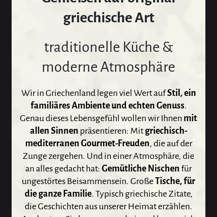
griechische Art
traditionelle Küche &
moderne Atmosphäre
Wir in Griechenland legen viel Wert auf
Stil, ein
familiäres Ambiente und echten Genuss
.
Genau dieses Lebensgefühl wollen wir Ihnen
mit
allen Sinnen
präsentieren: Mit
griechisch-
mediterranen Gourmet-Freuden
, die auf der
Zunge zergehen. Und in einer Atmosphäre, die
an alles gedacht hat:
Gemütliche Nischen
für
ungestörtes Beisammensein. Große
Tische, für
die ganze Familie
. Typisch griechische Zitate,
die Geschichten aus unserer Heimat erzählen.