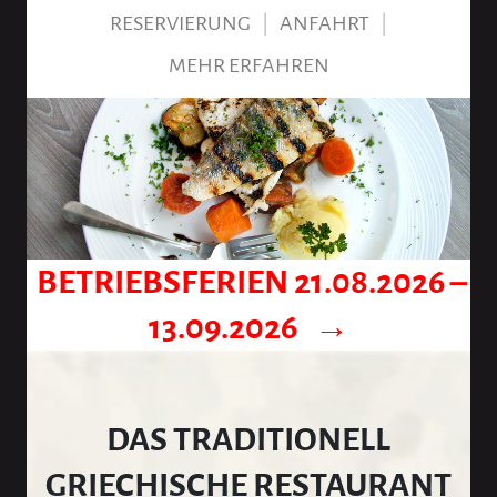
RESERVIERUNG
|
ANFAHRT
|
MEHR ERFAHREN
BETRIEBSFERIEN 21.08.2026 –
13.09.2026 →
DAS TRADITIONELL
GRIECHISCHE RESTAURANT