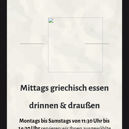
Mittags griechisch essen
drinnen & draußen
Montags bis Samstags von 11:30 Uhr bis
14:30
Uhr
servieren wir Ihnen ausgewählte