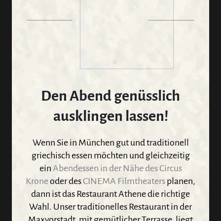
Den Abend genüsslich
ausklingen lassen!
Wenn Sie in München gut und traditionell
griechisch essen möchten und gleichzeitig
ein
Abendessen in der Nähe des Circus
Krone
oder des
CINEMA Filmtheaters
planen,
dann ist das Restaurant Athene die richtige
Wahl. Unser traditionelles Restaurant in der
Maxvorstadt, mit gemütlicher Terrasse, liegt