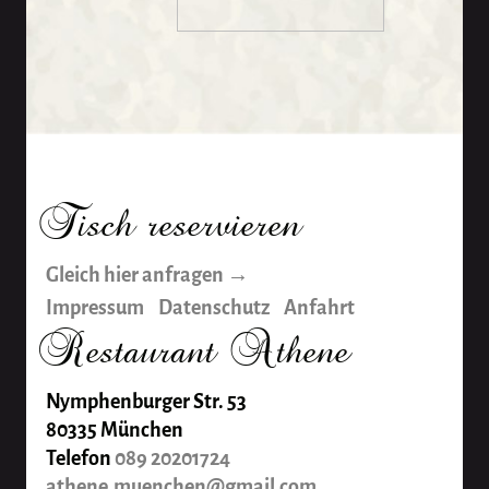
Tisch reservieren
Gleich hier anfragen →
Impressum
Datenschutz
Anfahrt
Restaurant Athene
Nymphenburger Str. 53
80335 München
Telefon
089 20201724
athene.muenchen@gmail.com